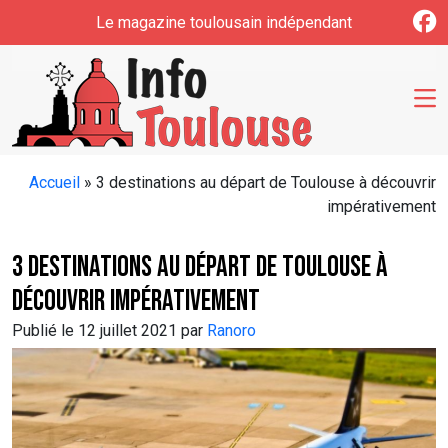
Skip to main content
Le magazine toulousain indépendant
Accueil
»
3 destinations au départ de Toulouse à découvrir
impérativement
3 destinations au départ de Toulouse à
découvrir impérativement
Publié le 12 juillet 2021 par
Ranoro