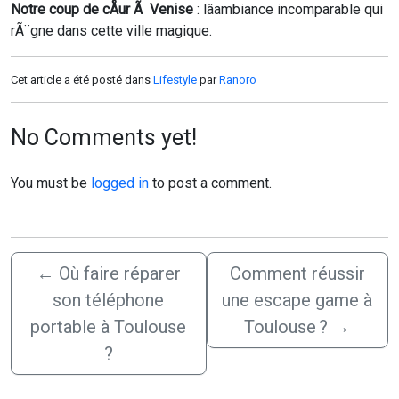
Notre coup de cÅur Ã Venise
: lâambiance incomparable qui
rÃ¨gne dans cette ville magique.
Cet article a été posté dans
Lifestyle
par
Ranoro
No Comments yet!
You must be
logged in
to post a comment.
←
Où faire réparer
Comment réussir
son téléphone
une escape game à
portable à Toulouse
Toulouse ?
→
?