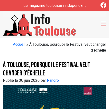
Skip to main content
Le magazine toulousain indépendant
Accueil
»
À Toulouse, pourquoi le Festival veut changer
d’échelle
À Toulouse, pourquoi le Festival veut
changer d’échelle
Publié le 30 juin 2026 par
Ranoro