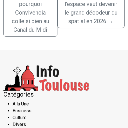
pourquoi
l’espace veut devenir
Convivencia
le grand décodeur du
colle si bien au
spatial en 2026
→
Canal du Midi
Catégories
A la Une
Business
Culture
DIvers