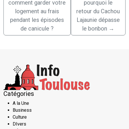
comment garder votre
pourquoi le
logement au frais
retour du Cachou
pendant les épisodes
Lajaunie dépasse
de canicule ?
le bonbon
→
Catégories
A la Une
Business
Culture
DIvers