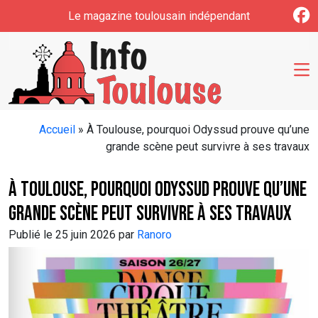
Skip to main content
Le magazine toulousain indépendant
Accueil
»
À Toulouse, pourquoi Odyssud prouve qu’une
grande scène peut survivre à ses travaux
À Toulouse, pourquoi Odyssud prouve qu’une
grande scène peut survivre à ses travaux
Publié le 25 juin 2026 par
Ranoro