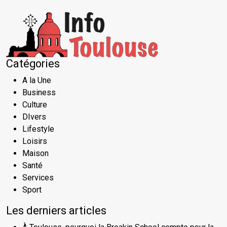
Catégories
A la Une
Business
Culture
DIvers
Lifestyle
Loisirs
Maison
Santé
Services
Sport
Les derniers articles