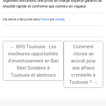
logement encombré, une prise en charge experte garantit un
résultat rapide et conforme aux normes en vigueur.
Cet article a été posté dans
DIvers
par
uniweb
←
BRS Toulouse : Les
Comment
meilleures opportunités
choisir un
d’investissement en Bail
avocat pour
Réel Solidaire à
une affaire
Toulouse et alentours
criminelle à
Toulouse ?
→