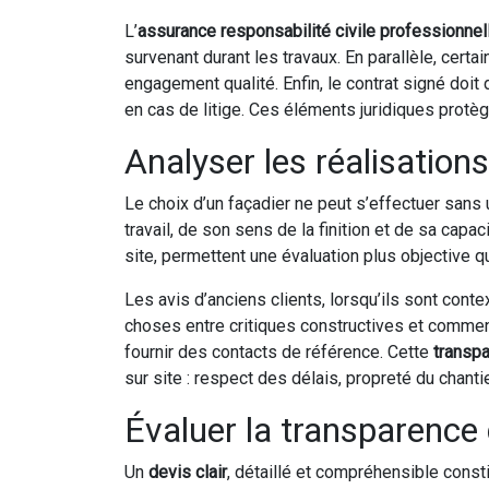
L’
assurance responsabilité civile professionnel
survenant durant les travaux. En parallèle, ce
engagement qualité. Enfin, le contrat signé doit
en cas de litige. Ces éléments juridiques protègen
Analyser les réalisation
Le choix d’un façadier ne peut s’effectuer san
travail, de son sens de la finition et de sa cap
site, permettent une évaluation plus objective 
Les avis d’anciens clients, lorsqu’ils sont conte
choses entre critiques constructives et commen
fournir des contacts de référence. Cette
transp
sur site : respect des délais, propreté du chant
Évaluer la transparence
Un
devis clair
, détaillé et compréhensible consti