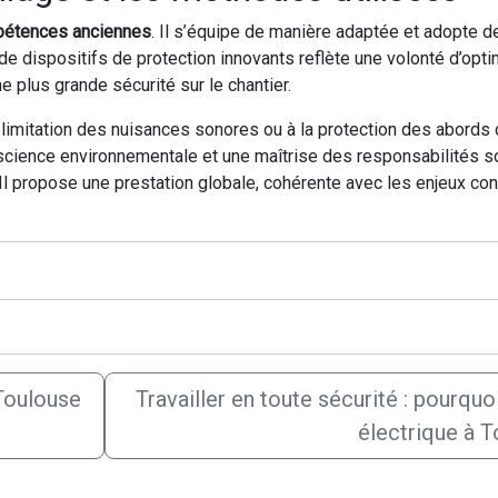
étences anciennes
. Il s’équipe de manière adaptée et adopte 
de dispositifs de protection innovants reflète une volonté d’opti
 plus grande sécurité sur le chantier.
a limitation des nuisances sonores ou à la protection des abords
ience environnementale et une maîtrise des responsabilités soci
. Il propose une prestation globale, cohérente avec les enjeux c
Toulouse
Travailler en toute sécurité : pourquo
électrique à T