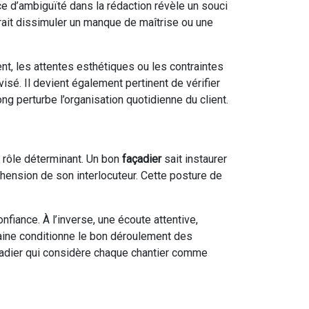
e d’ambiguïté dans la rédaction révèle un souci
rrait dissimuler un manque de maîtrise ou une
nt, les attentes esthétiques ou les contraintes
sé. Il devient également pertinent de vérifier
ong perturbe l’organisation quotidienne du client.
 rôle déterminant. Un bon
façadier
sait instaurer
hension de son interlocuteur. Cette posture de
fiance. À l’inverse, une écoute attentive,
aine conditionne le bon déroulement des
çadier qui considère chaque chantier comme