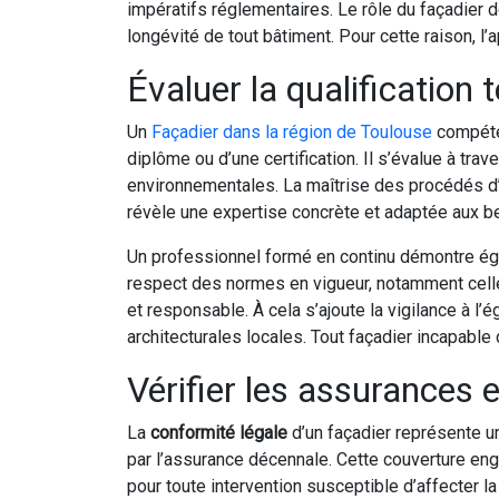
impératifs réglementaires. Le rôle du façadier dé
longévité de tout bâtiment. Pour cette raison, 
Évaluer la qualification
Un
Façadier dans la région de Toulouse
compéten
diplôme ou d’une certification. Il s’évalue à tr
environnementales. La maîtrise des procédés d
révèle une expertise concrète et adaptée aux b
Un professionnel formé en continu démontre éga
respect des normes en vigueur, notamment celles
et responsable. À cela s’ajoute la vigilance à l
architecturales locales. Tout façadier incapable d
Vérifier les assurances 
La
conformité légale
d’un façadier représente u
par l’assurance décennale. Cette couverture eng
pour toute intervention susceptible d’affecter la