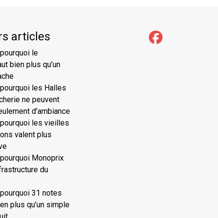
s articles
 pourquoi le
ut bien plus qu’un
ache
 pourquoi les Halles
ucherie ne peuvent
seulement d’ambiance
pourquoi les vieilles
ons valent plus
ve
 pourquoi Monoprix
frastructure du
 pourquoi 31 notes
ien plus qu’un simple
uit