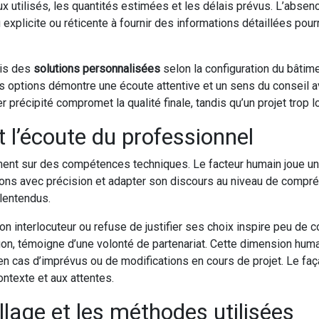
 utilisés, les quantités estimées et les délais prévus. L’absenc
explicite ou réticente à fournir des informations détaillées pou
vis des
solutions personnalisées
selon la configuration du bâtime
s options démontre une écoute attentive et un sens du conseil avi
r précipité compromet la qualité finale, tandis qu’un projet trop l
t l’écoute du professionnel
ment sur des compétences techniques. Le facteur humain joue un
tions avec précision et adapter son discours au niveau de compré
alentendus.
interlocuteur ou refuse de justifier ses choix inspire peu de con
gon, témoigne d’une volonté de partenariat. Cette dimension hum
n cas d’imprévus ou de modifications en cours de projet. Le fa
ntexte et aux attentes.
llage et les méthodes utilisées