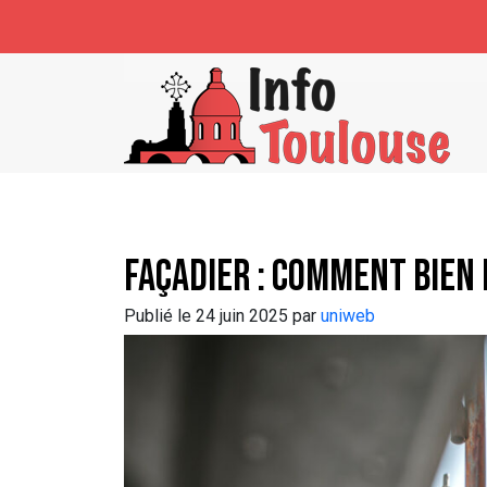
Skip to main content
Façadier : comment bien 
Publié le 24 juin 2025 par
uniweb