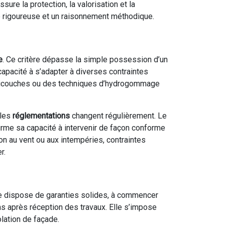
ure la protection, la valorisation et la
se rigoureuse et un raisonnement méthodique.
e
. Ce critère dépasse la simple possession d’un
 capacité à s’adapter à diverses contraintes
ulticouches ou des techniques d’hydrogommage
 les
réglementations
changent régulièrement. Le
irme sa capacité à intervenir de façon conforme
ion au vent ou aux intempéries, contraintes
r.
use dispose de garanties solides, à commencer
ns après réception des travaux. Elle s’impose
olation de façade.