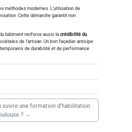
des méthodes modernes. L’utilisation de
misation. Cette démarche garantit non
 du bâtiment renforce aussi la
crédibilité du
étales de l’artisan. Un bon façadier anticipe
ontemporains de durabilité et de performance
i suivre une formation d’habilitation
oulouse ?
→