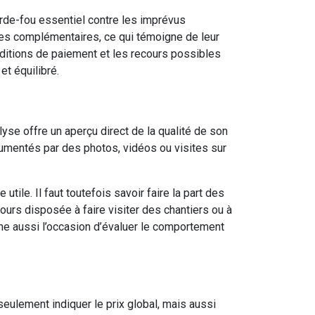
garde-fou essentiel contre les imprévus
les complémentaires, ce qui témoigne de leur
onditions de paiement et les recours possibles
et équilibré.
alyse offre un aperçu direct de la qualité de son
ocumentés par des photos, vidéos ou visites sur
tile. Il faut toutefois savoir faire la part des
urs disposée à faire visiter des chantiers ou à
ne aussi l’occasion d’évaluer le comportement
 seulement indiquer le prix global, mais aussi