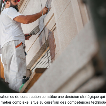
ovation ou de construction constitue une décision stratégique q
un métier complexe, situé au carrefour des compétences techniq