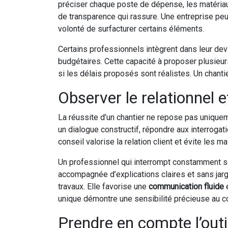
préciser chaque poste de dépense, les matériaux
de transparence qui rassure. Une entreprise peu 
volonté de surfacturer certains éléments.
Certains professionnels intègrent dans leur de
budgétaires. Cette capacité à proposer plusieur
si les délais proposés sont réalistes. Un chantie
Observer le relationnel e
La réussite d’un chantier ne repose pas unique
un dialogue constructif, répondre aux interroga
conseil valorise la relation client et évite les m
Un professionnel qui interrompt constamment son 
accompagnée d’explications claires et sans jar
travaux. Elle favorise une
communication fluide
e
unique démontre une sensibilité précieuse au co
Prendre en compte l’outi