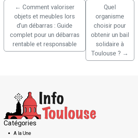
←
Comment valoriser
Quel
objets et meubles lors
organisme
d’un débarras : Guide
choisir pour
complet pour un débarras
obtenir un bail
rentable et responsable
solidaire à
Toulouse ?
→
Catégories
A la Une