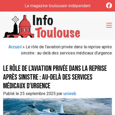
Skip to main content
Le magazine toulousain indépendant
Accueil
»
Le rôle de l’aviation privée dans la reprise après
sinistre : au-delà des services médicaux d’urgence
Le rôle de l’aviation privée dans la reprise
après sinistre : au-delà des services
médicaux d’urgence
Publié le 25 septembre 2025 par
uniweb