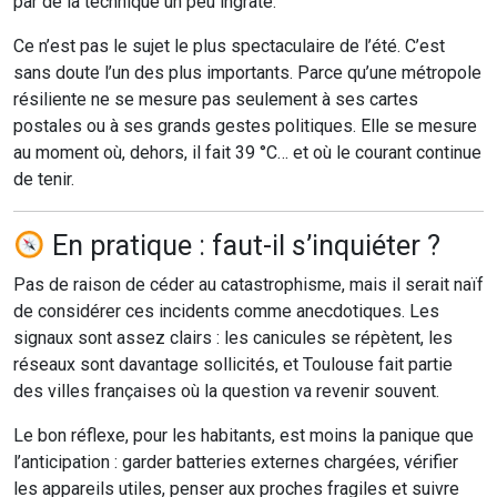
par de la technique un peu ingrate.
Ce n’est pas le sujet le plus spectaculaire de l’été. C’est
sans doute l’un des plus importants. Parce qu’une métropole
résiliente ne se mesure pas seulement à ses cartes
postales ou à ses grands gestes politiques. Elle se mesure
au moment où, dehors, il fait 39 °C… et où le courant continue
de tenir.
En pratique : faut-il s’inquiéter ?
Pas de raison de céder au catastrophisme, mais il serait naïf
de considérer ces incidents comme anecdotiques. Les
signaux sont assez clairs : les canicules se répètent, les
réseaux sont davantage sollicités, et Toulouse fait partie
des villes françaises où la question va revenir souvent.
Le bon réflexe, pour les habitants, est moins la panique que
l’anticipation : garder batteries externes chargées, vérifier
les appareils utiles, penser aux proches fragiles et suivre