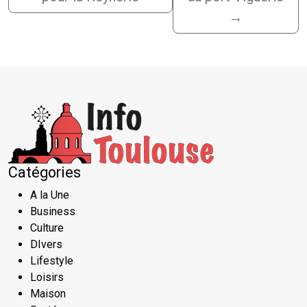
→
Catégories
A la Une
Business
Culture
DIvers
Lifestyle
Loisirs
Maison