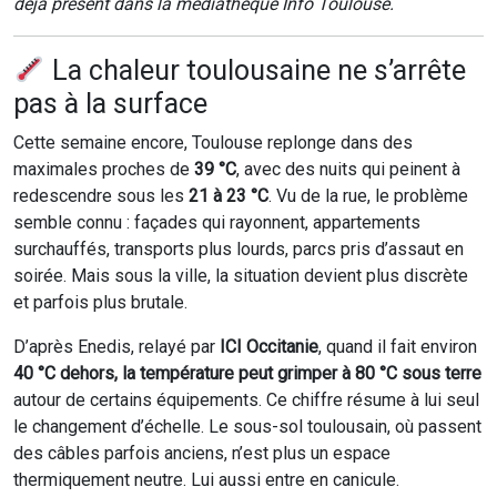
déjà présent dans la médiathèque Info Toulouse.
La chaleur toulousaine ne s’arrête
pas à la surface
Cette semaine encore, Toulouse replonge dans des
maximales proches de
39 °C
, avec des nuits qui peinent à
redescendre sous les
21 à 23 °C
. Vu de la rue, le problème
semble connu : façades qui rayonnent, appartements
surchauffés, transports plus lourds, parcs pris d’assaut en
soirée. Mais sous la ville, la situation devient plus discrète
et parfois plus brutale.
D’après Enedis, relayé par
ICI Occitanie
, quand il fait environ
40 °C dehors, la température peut grimper à 80 °C sous terre
autour de certains équipements. Ce chiffre résume à lui seul
le changement d’échelle. Le sous-sol toulousain, où passent
des câbles parfois anciens, n’est plus un espace
thermiquement neutre. Lui aussi entre en canicule.