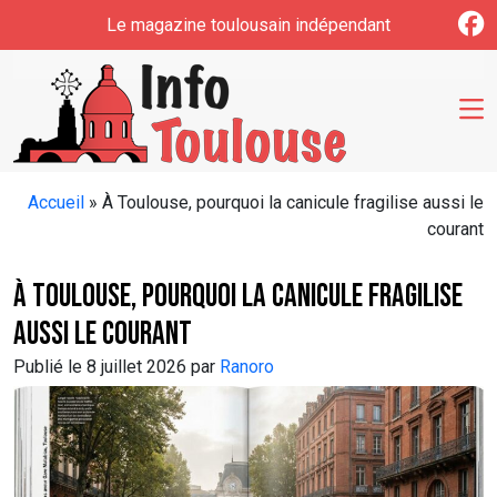
Skip to main content
Le magazine toulousain indépendant
Accueil
»
À Toulouse, pourquoi la canicule fragilise aussi le
courant
À Toulouse, pourquoi la canicule fragilise
aussi le courant
Publié le 8 juillet 2026 par
Ranoro