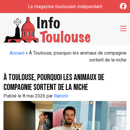
Skip to main content
Le magazine toulousain indépendant
Accueil
»
À Toulouse, pourquoi les animaux de compagnie
sortent de la niche
À Toulouse, pourquoi les animaux de
compagnie sortent de la niche
Publié le 8 mai 2026 par
Ranoro