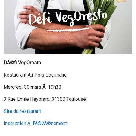
DÃ©fi VegOresto
Restaurant Au Pois Gourmand
Mercredi 30 mars Ã 19h30
3 Rue Emile Heybrard, 31300 Toulouse
Site du restaurant
Inscription Ã l’Ã©vÃ©nement