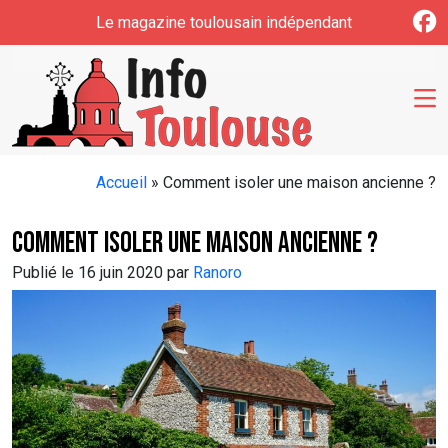
Skip to main content
Le magazine toulousain indépendant
Accueil
»
Comment isoler une maison ancienne ?
Comment isoler une maison ancienne ?
Publié le 16 juin 2020 par
Ranoro