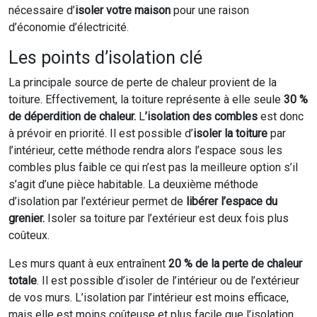
nécessaire d’
isoler votre maison
pour une raison
d’économie d’électricité.
Les points d’isolation clé
La principale source de perte de chaleur provient de la
toiture. Effectivement, la toiture représente à elle seule
30 %
de déperdition de chaleur.
L
’isolation des combles
est donc
à prévoir en priorité. Il est possible d’
isoler la toiture
par
l’intérieur, cette méthode rendra alors l’espace sous les
combles plus faible ce qui n’est pas la meilleure option s’il
s’agit d’une pièce habitable. La deuxième méthode
d’isolation par l’extérieur permet de
libérer l’espace du
grenier.
Isoler sa toiture par l’extérieur est deux fois plus
coûteux.
Les murs quant à eux entraînent
20 % de la perte de chaleur
totale
. Il est possible d’isoler de l’intérieur ou de l’extérieur
de vos murs. L’isolation par l’intérieur est moins efficace,
mais elle est moins coûteuse et plus facile que l’isolation