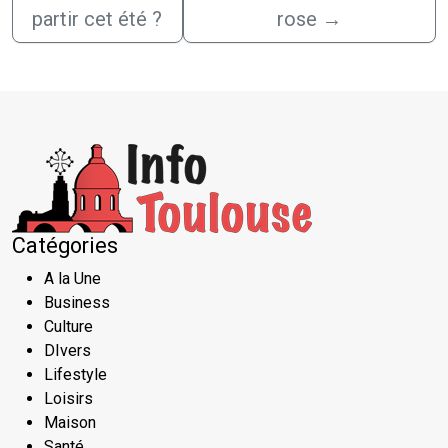
partir cet été ?
rose
→
Catégories
A la Une
Business
Culture
DIvers
Lifestyle
Loisirs
Maison
Santé