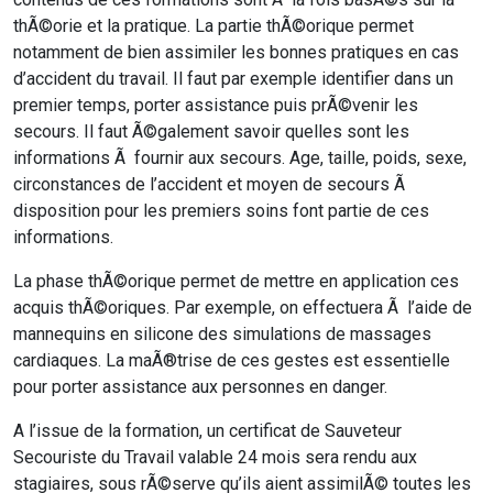
thÃ©orie et la pratique. La partie thÃ©orique permet
notamment de bien assimiler les bonnes pratiques en cas
d’accident du travail. Il faut par exemple identifier dans un
premier temps, porter assistance puis prÃ©venir les
secours. Il faut Ã©galement savoir quelles sont les
informations Ã fournir aux secours. Age, taille, poids, sexe,
circonstances de l’accident et moyen de secours Ã
disposition pour les premiers soins font partie de ces
informations.
La phase thÃ©orique permet de mettre en application ces
acquis thÃ©oriques. Par exemple, on effectuera Ã l’aide de
mannequins en silicone des simulations de massages
cardiaques. La maÃ®trise de ces gestes est essentielle
pour porter assistance aux personnes en danger.
A l’issue de la formation, un certificat de Sauveteur
Secouriste du Travail valable 24 mois sera rendu aux
stagiaires, sous rÃ©serve qu’ils aient assimilÃ© toutes les