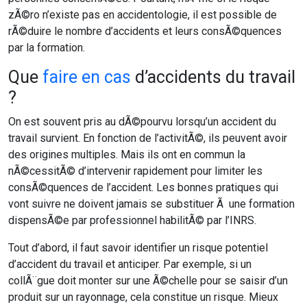
zÃ©ro n’existe pas en accidentologie, il est possible de
rÃ©duire le nombre d’accidents et leurs consÃ©quences
par la formation.
Que
faire en cas
d’accidents du travail
?
On est souvent pris au dÃ©pourvu lorsqu’un accident du
travail survient. En fonction de l’activitÃ©, ils peuvent avoir
des origines multiples. Mais ils ont en commun la
nÃ©cessitÃ© d’intervenir rapidement pour limiter les
consÃ©quences de l’accident. Les bonnes pratiques qui
vont suivre ne doivent jamais se substituer Ã une formation
dispensÃ©e par professionnel habilitÃ© par l’INRS.
Tout d’abord, il faut savoir identifier un risque potentiel
d’accident du travail et anticiper. Par exemple, si un
collÃ¨gue doit monter sur une Ã©chelle pour se saisir d’un
produit sur un rayonnage, cela constitue un risque. Mieux