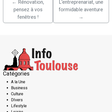
←
Rénovation,
L’entreprenariat, une
pensez à vos
formidable aventure
fenêtres !
→
Catégories
A la Une
Business
Culture
DIvers
Lifestyle
Loisirs