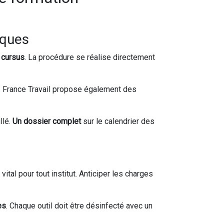
iques
u cursus
. La procédure se réalise directement
. France Travail propose également des
llé.
Un dossier complet
sur le calendrier des
ital pour tout institut. Anticiper les charges
es
. Chaque outil doit être désinfecté avec un