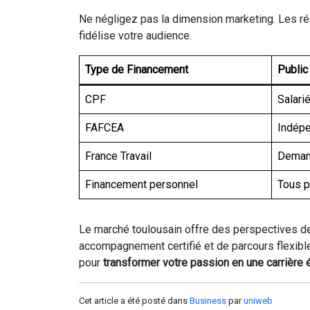
Ne négligez pas la dimension marketing. Les r
fidélise votre audience.
Type de Financement
Public
CPF
Salari
FAFCEA
Indép
France Travail
Deman
Financement personnel
Tous p
Le marché toulousain offre des perspectives de
accompagnement certifié et de parcours flexible
pour
transformer votre passion en une carrière
Cet article a été posté dans
Business
par
uniweb