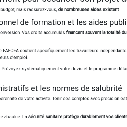
du budget, mais rassurez-vous,
de nombreuses aides existent
.
nnel de formation et les aides publ
econversion. Vos droits accumulés
financent souvent la totalité d
Le FAFCEA soutient spécifiquement les travailleurs indépendants
eurs d’emploi.
es. Prévoyez systématiquement votre devis et le programme détai
istratifs et les normes de salubrité
érennité de votre activité. Tenir ses comptes avec précision est v
té absolue. La
sécurité sanitaire protège durablement vos client
.