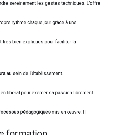
endre sereinement les gestes techniques. L’offre
ropre rythme chaque jour grâce à une
rès bien expliqués pour faciliter la
urs
au sein de l’établissement.
r en libéral pour exercer sa passion librement.
s processus pédagogiques
mis en œuvre. Il
de formation