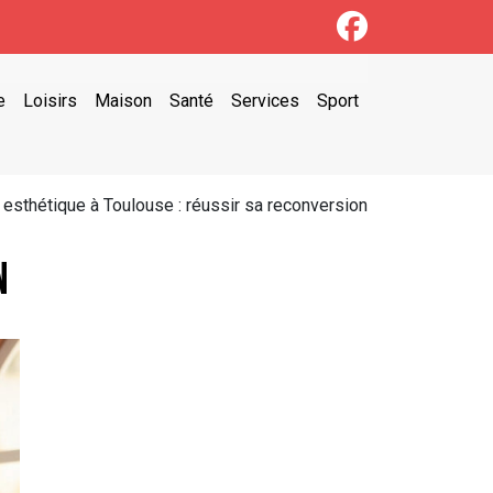
e
Loisirs
Maison
Santé
Services
Sport
 esthétique à Toulouse : réussir sa reconversion
n