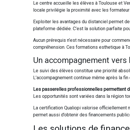
Le centre accueille les élèves à Toulouse et Ve
locale privilégie la proximité avec les formateur
Exploiter les avantages du distanciel permet d
plateforme dédiée. C’est la solution parfaite po
Aucun prérequis n’est nécessaire pour commence
compréhension. Ces formations esthetique à T
Un accompagnement vers l’in
Le suivi des élèves constitue une priorité abso
L’accompagnement continue même après la fin 
Les passerelles professionnelles permettent de
Les opportunités sont variées dans la région to
La certification Qualiopi valorise officiellement
permet aussi d’obtenir des financements publi
Les solutions de financ