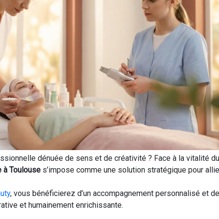
sionnelle dénuée de sens et de créativité ? Face à la vitalité d
e à Toulouse
s’impose comme une solution stratégique pour allier
uty
, vous bénéficierez d’un accompagnement personnalisé et de
crative et humainement enrichissante.