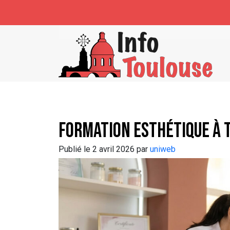
Skip to main content
Formation esthétique à T
Publié le 2 avril 2026 par
uniweb