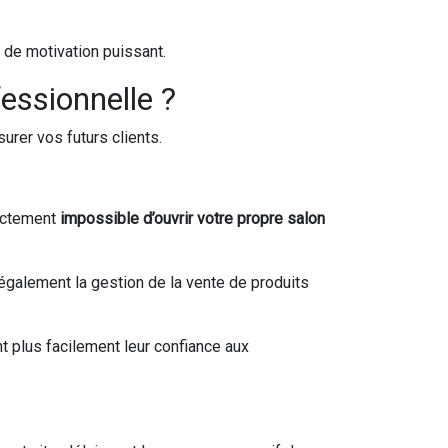
 de motivation puissant.
fessionnelle ?
urer vos futurs clients.
rictement
impossible d’ouvrir votre propre salon
également la gestion de la vente de produits
t plus facilement leur confiance aux