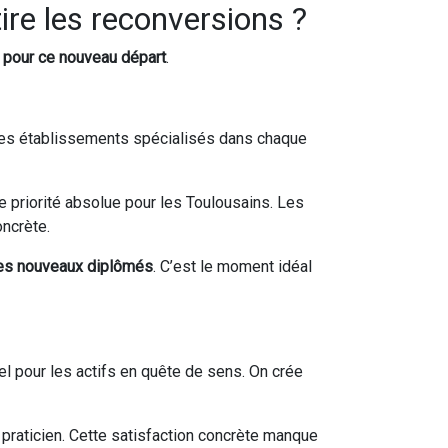
ire les reconversions ?
l pour ce nouveau départ
.
ir des établissements spécialisés dans chaque
priorité absolue pour les Toulousains. Les
oncrète.
les nouveaux diplômés
. C’est le moment idéal
el pour les actifs en quête de sens. On crée
 praticien. Cette satisfaction concrète manque