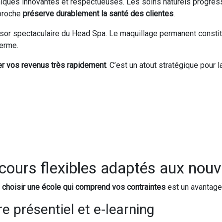
niques innovantes et respectueuses. Les soins naturels progress
pproche
préserve durablement la santé des clientes
.
sor spectaculaire du Head Spa. Le maquillage permanent constitu
terme.
ier vos revenus très rapidement
. C’est un atout stratégique pour l
rcours flexibles adaptés aux nou
,
choisir une école qui comprend vos contraintes
est un avantage 
e présentiel et e-learning