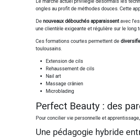
Le marché actuel privilégie désormais les tech
ongles au profit de méthodes douces. Cette a
De
nouveaux débouchés apparaissent
avec l’es
une clientèle exigeante et régulière sur le long 
Ces formations courtes permettent de
diversif
toulousains.
Extension de cils
Rehaussement de cils
Nail art
Massage crânien
Microblading
Perfect Beauty : des pa
Pour concilier vie personnelle et apprentissage
Une pédagogie hybride entr