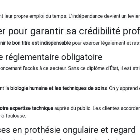
ent leur propre emploi du temps. L’indépendance devient un levier
r pour garantir sa crédibilité pro
nir le bon titre est indispensable
pour exercer légalement et rass
e réglementaire obligatoire
oncernant l’accès à ce secteur. Sans ce diplôme d’État, il est st
nt la
biologie humaine et les techniques de soins
. On y apprend 
votre expertise technique
auprès du public. Les clientes accorden
 à Toulouse.
ses en prothésie ongulaire et regard