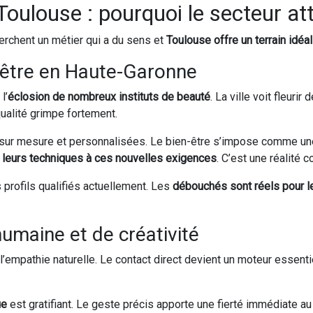
oulouse : pourquoi le secteur att
erchent un métier qui a du sens et
Toulouse offre un terrain idéa
-être en Haute-Garonne
l’
éclosion de nombreux instituts de beauté
. La ville voit fleur
ualité grimpe fortement.
sur mesure et personnalisées. Le bien-être s’impose comme une 
 leurs techniques à ces nouvelles exigences
. C’est une réalité c
profils qualifiés actuellement. Les
débouchés sont réels pour 
umaine et de créativité
l’empathie naturelle. Le contact direct devient un moteur essenti
ue
est gratifiant. Le geste précis apporte une fierté immédiate au