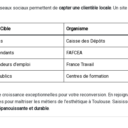
éseaux sociaux permettent de
capter une clientèle locale
. Un sit
 Cible
Organisme
és
Caisse des Dépôts
endants
FAFCEA
deurs d’emploi
France Travail
ublics
Centres de formation
 croissance exceptionnelles pour votre reconversion. En rejoign
s pour maîtriser les métiers de l’esthétique à Toulouse. Saisis
 épanouissante et durable
.