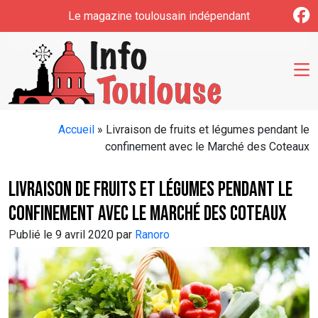
Skip to main content
Le magazine toulousain indépendant
Accueil
»
Livraison de fruits et légumes pendant le
confinement avec le Marché des Coteaux
Livraison de fruits et légumes pendant le
confinement avec le Marché des Coteaux
Publié le 9 avril 2020 par
Ranoro