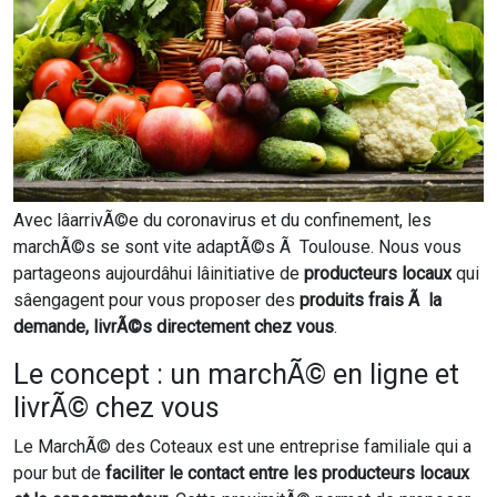
Avec lâarrivÃ©e du coronavirus et du confinement, les
marchÃ©s se sont vite adaptÃ©s Ã Toulouse. Nous vous
partageons aujourdâhui lâinitiative de
producteurs locaux
qui
sâengagent pour vous proposer des
produits frais Ã la
demande, livrÃ©s directement chez vous
.
Le concept : un marchÃ© en ligne et
livrÃ© chez vous
Le MarchÃ© des Coteaux est une entreprise familiale qui a
pour but de
faciliter le contact entre les producteurs locaux