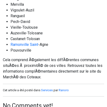
Mervilla
Vigoulet-Auzil
Rangueil
Pech-David
Vieille-Toulouse
Auzeville-Tolosane
Castanet-Tolosan
Ramonville Saint
-Agne
Pouvourville
Cela comprend Ã©galement les diffÃ©rentes communes
situÃ©es Ã proximitÃ© de ces villes. Retrouvez toutes les
informations complÃ©mentaires directement sur le site du
MarchÃ© des Coteaux.
Cet article a été posté dans
Services
par
Ranoro
No Comments yet!