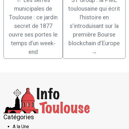
municipales de
toulousaine qui écrit
Toulouse : ce jardin
l’histoire en
secret de 1877
s’introduisant sur la
ouvre ses portes le
première Bourse
temps d’un week-
blockchain d’Europe
end
→
Catégories
A la Une