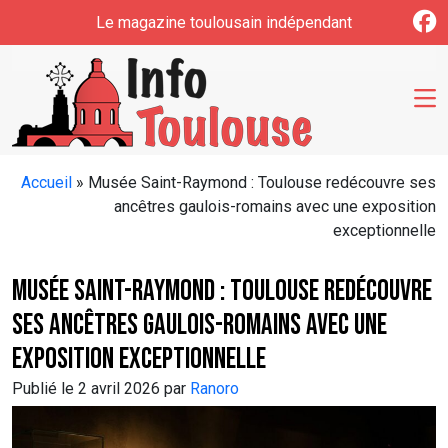
Skip to main content
Le magazine toulousain indépendant
Accueil
»
Musée Saint-Raymond : Toulouse redécouvre ses
ancêtres gaulois-romains avec une exposition
exceptionnelle
Musée Saint-Raymond : Toulouse redécouvre
ses ancêtres gaulois-romains avec une
exposition exceptionnelle
Publié le 2 avril 2026 par
Ranoro