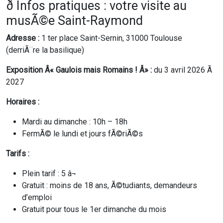
ð Infos pratiques : votre visite au
musÃ©e Saint-Raymond
Adresse :
1 ter place Saint-Sernin, 31000 Toulouse
(derriÃ¨re la basilique)
Exposition Â« Gaulois mais Romains ! Â» :
du 3 avril 2026 Ã
2027
Horaires :
Mardi au dimanche : 10h – 18h
FermÃ© le lundi et jours fÃ©riÃ©s
Tarifs :
Plein tarif : 5 â¬
Gratuit : moins de 18 ans, Ã©tudiants, demandeurs
d’emploi
Gratuit pour tous le 1er dimanche du mois