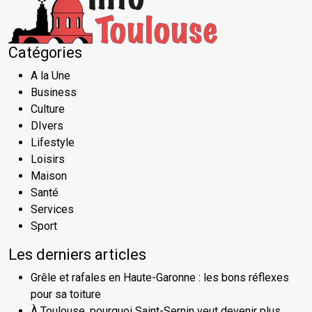
Catégories
A la Une
Business
Culture
DIvers
Lifestyle
Loisirs
Maison
Santé
Services
Sport
Les derniers articles
Grêle et rafales en Haute-Garonne : les bons réflexes
pour sa toiture
À Toulouse, pourquoi Saint-Sernin veut devenir plus