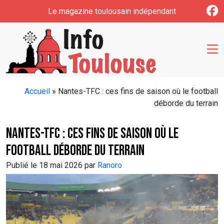
Skip to main content
Le magazine toulousain indépendant
Accueil
»
Nantes-TFC : ces fins de saison où le football
déborde du terrain
Nantes-TFC : ces fins de saison où le
football déborde du terrain
Publié le 18 mai 2026 par
Ranoro