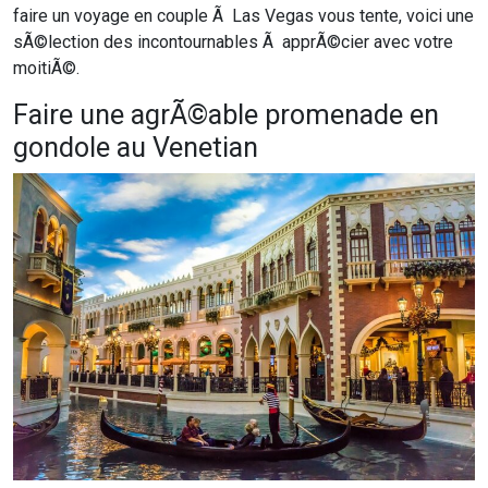
faire un voyage en couple Ã Las Vegas vous tente, voici une
sÃ©lection des incontournables Ã apprÃ©cier avec votre
moitiÃ©.
Faire une agrÃ©able promenade en
gondole au Venetian