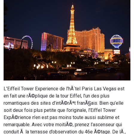
L’Eiffeil Tower Experience de l’hÃ´tel Paris Las Vegas est
en fait une rÃ©plique de la tour Eiffel, l’un des plus
romantiques des sites d’intÃ©rÃªt franÃ§ais. Bien qu’elle
soit deux fois plus petite que l’originale, l’Eiffel Tower
ExpÃ©rience n’en est pas moins toute aussi sublime et
remarquable. Avec votre moitiÃ©, prenez l’ascenseur qui
conduit Ã la terrasse d’observation du 46e Ã©tage. De lÃ ,