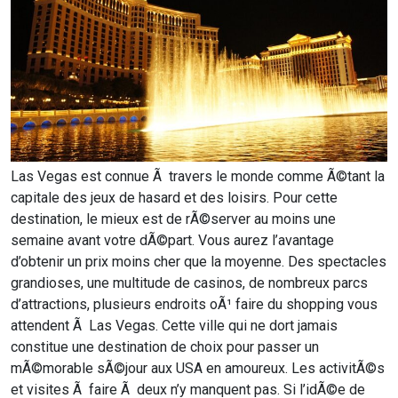
Las Vegas est connue Ã travers le monde comme Ã©tant la
capitale des jeux de hasard et des loisirs. Pour cette
destination, le mieux est de rÃ©server au moins une
semaine avant votre dÃ©part. Vous aurez l’avantage
d’obtenir un prix moins cher que la moyenne. Des spectacles
grandioses, une multitude de casinos, de nombreux parcs
d’attractions, plusieurs endroits oÃ¹ faire du shopping vous
attendent Ã Las Vegas. Cette ville qui ne dort jamais
constitue une destination de choix pour passer un
mÃ©morable sÃ©jour aux USA en amoureux. Les activitÃ©s
et visites Ã faire Ã deux n’y manquent pas. Si l’idÃ©e de