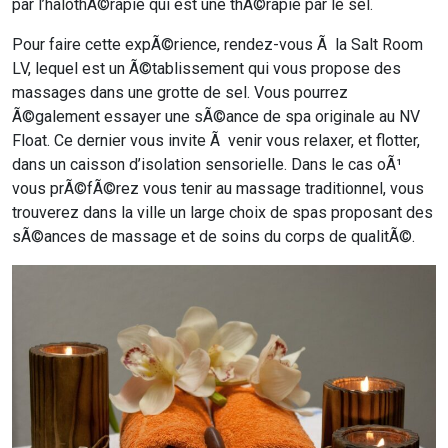
par l’halothÃ©rapie qui est une thÃ©rapie par le sel.
Pour faire cette expÃ©rience, rendez-vous Ã la Salt Room
LV, lequel est un Ã©tablissement qui vous propose des
massages dans une grotte de sel. Vous pourrez
Ã©galement essayer une sÃ©ance de spa originale au NV
Float. Ce dernier vous invite Ã venir vous relaxer, et flotter,
dans un caisson d’isolation sensorielle. Dans le cas oÃ¹
vous prÃ©fÃ©rez vous tenir au massage traditionnel, vous
trouverez dans la ville un large choix de spas proposant des
sÃ©ances de massage et de soins du corps de qualitÃ©.