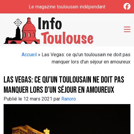
Skip to main content
Le magazine toulousain indépendant
Accueil
»
Las Vegas: ce qu’un toulousain ne doit pas
manquer lors d’un séjour en amoureux
Las Vegas: ce qu’un toulousain ne doit pas
manquer lors d’un séjour en amoureux
Publié le 12 mars 2021 par
Ranoro