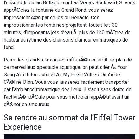
l’ensemble du lac Bellagio, sur Las Vegas Boulevard. Si vous
apprÃ©ciez la fontaine du Grand Rond, vous serez
impressionnÃ©s par celles du Bellagio. Ces
impressionnantes fontaines projettent, toutes les 30
minutes, d’imposants jets d’eau Ã plus de 140 mÃ¨tres de
hauteur au rythme des chansons d’amour en musiques de
fond.
Parmi les grands classiques diffusÃ©s en arriÃ¨re-plan de
ce merveilleux spectacle aquatique, on peut citer Â« Your
Song Â» d’Elton John et Â« My Heart Will Go On Â» de
CÃ©line Dion. Vous vous laisserez facilement transporter
par l’ambiance romantique des lieux. Il s’agit sans doute de
l’activitÃ© idÃ©ale pour vous mettre en appÃ©tit avant un
dÃ®ner en amoureux.
Se rendre au sommet de l’Eiffel Tower
Experience