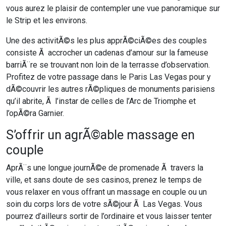
vous aurez le plaisir de contempler une vue panoramique sur
le Strip et les environs.
Une des activitÃ©s les plus apprÃ©ciÃ©es des couples
consiste Ã accrocher un cadenas d’amour sur la fameuse
barriÃ¨re se trouvant non loin de la terrasse d’observation.
Profitez de votre passage dans le Paris Las Vegas pour y
dÃ©couvrir les autres rÃ©pliques de monuments parisiens
qu’il abrite, Ã l’instar de celles de l’Arc de Triomphe et
l’opÃ©ra Garnier.
S’offrir un agrÃ©able massage en
couple
AprÃ¨s une longue journÃ©e de promenade Ã travers la
ville, et sans doute de ses casinos, prenez le temps de
vous relaxer en vous offrant un massage en couple ou un
soin du corps lors de votre sÃ©jour Ã Las Vegas. Vous
pourrez d’ailleurs sortir de l’ordinaire et vous laisser tenter