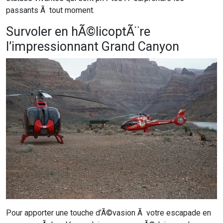
passants Ã tout moment.
Survoler en hÃ©licoptÃ¨re
l’impressionnant Grand Canyon
Pour apporter une touche d’Ã©vasion Ã votre escapade en