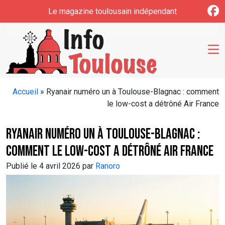
Skip to main content
Le magazine toulousain indépendant
Accueil
»
Ryanair numéro un à Toulouse-Blagnac : comment
le low-cost a détrôné Air France
Ryanair numéro un à Toulouse-Blagnac :
comment le low-cost a détrôné Air France
Publié le 4 avril 2026 par
Ranoro