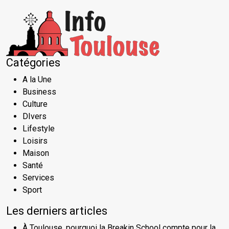
Catégories
A la Une
Business
Culture
DIvers
Lifestyle
Loisirs
Maison
Santé
Services
Sport
Les derniers articles
À Toulouse, pourquoi la Breakin School compte pour la