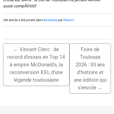
aussi compÃ©titif.
Cet article a été posté dans
Business
par
Ranoro
←
Vincent Clerc : de
Foire de
record d’essais en Top 14
Toulouse
à empire McDonald’s, la
2026 : 93 ans
reconversion XXL d’une
d’histoire et
légende toulousaine
une édition qui
s’envole
→